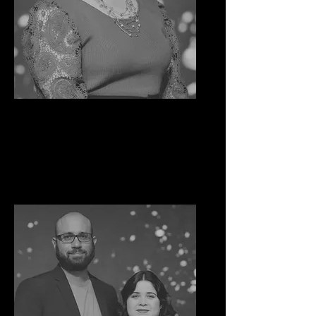
Lourdes Ramos
Pastora Principal
Directora de las misiones