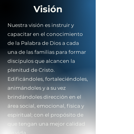
Visión
Nuestra visión es instruir y
capacitar en el conocimiento
de la Palabra de Dios a cada
una de las familias para formar
discípulos que alcancen la
plenitud de Cristo.
Edificándoles, fortaleciéndoles,
animándoles y a su vez
brindándoles dirección en el
área social, emocional, física y
espiritual; con el propósito de
que tengan una mejor calidad
de vida.