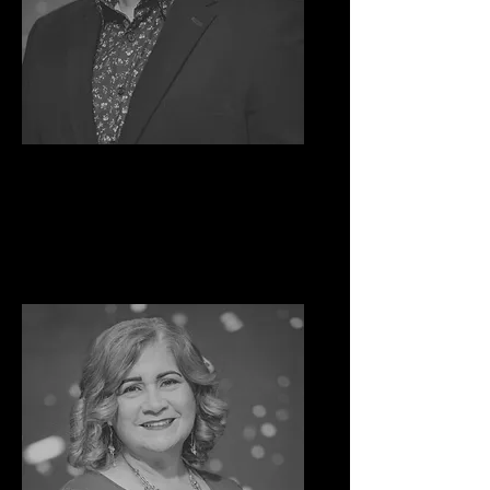
Victor Arriaga
Pastor Principal
CEO