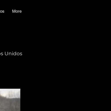
ios
More
os Unidos