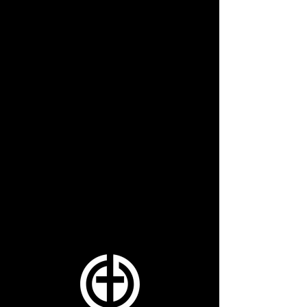
No hay eventos en este
momento