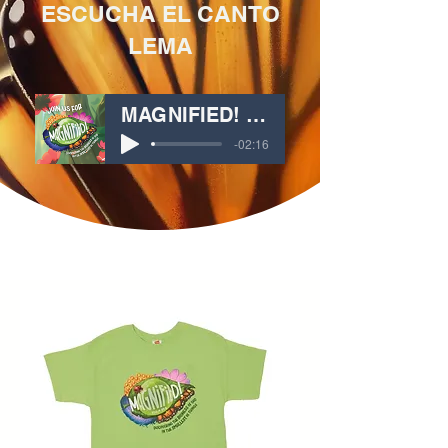
ESCUCHA EL CANTO
LEMA
MAGNIFIED! (EXALTADO)
-02:16