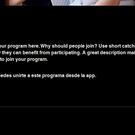
ur program here. Why should people join? Use short catchy 
they can benefit from participating. A great description m
 to join your program.
edes unirte a este programa desde la app.
Ir a la app
o