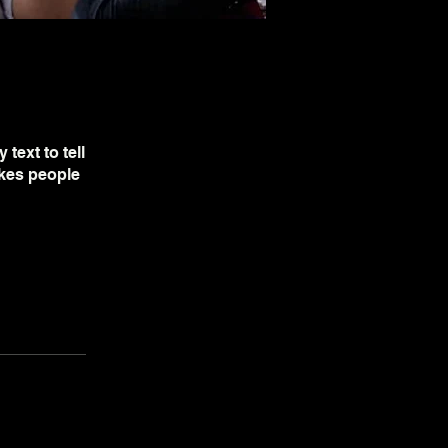
text to tell
akes people