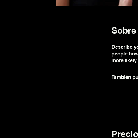
Sobre
Describe yo
people how 
more likely
También pu
Preci