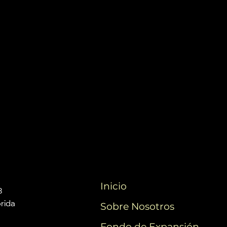
Inicio
3
orida
Sobre Nosotros
Fondo de Expansión