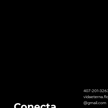
407-201-326
vidaeterna.fl
Conecta
@gmail.com