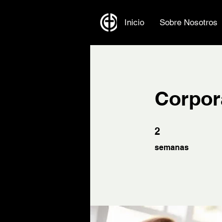
Inicio
Sobre Nosotros
Corpora
2 semanas
2
semanas